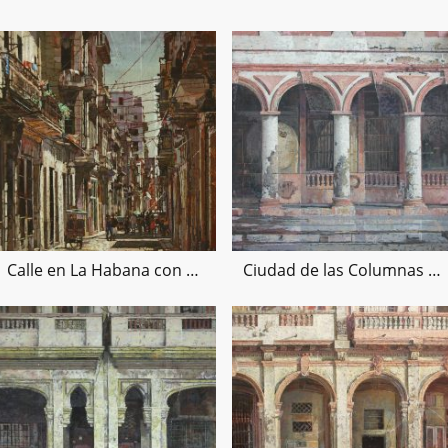
Calle en La Habana con bictaxi-70x50cms.
Ciudad de las Columnas VI-100x100 cm