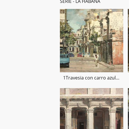
SERIE - LA HABANA
1Travesia con carro azul-54x81cms