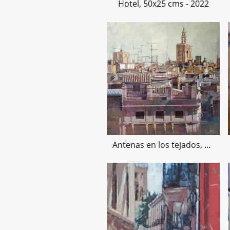
Hotel, 50x25 cms - 2022
Antenas en los tejados, 97x130cm, 21