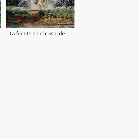
La fuente en el crisol de la mañana,162x180cms-21