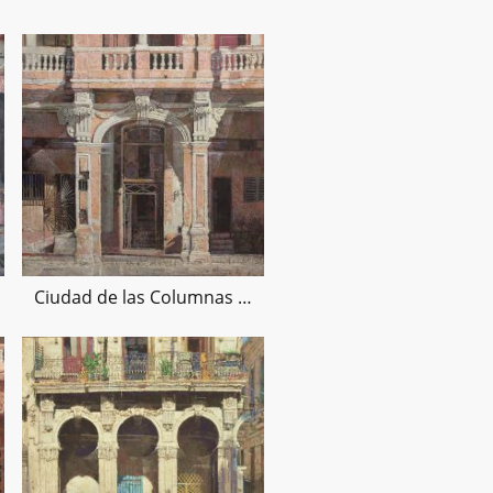
Ciudad de las Columnas IV, 100x100cms_09_