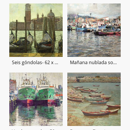
Seis góndolas- 62 x 150 cms.
Mañana nublada sobre el puerto- 85x124 cms.- 2020