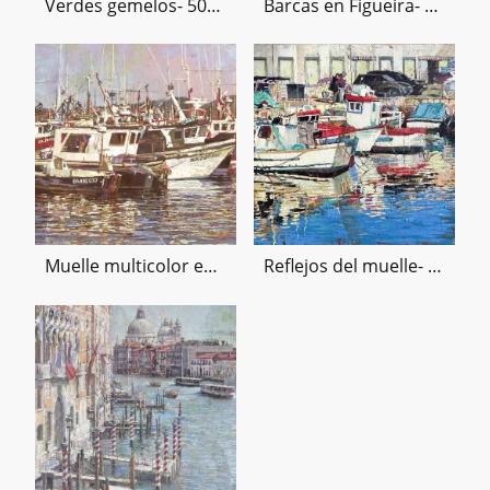
Verdes gemelos- 50x46 cms.- 2022
Barcas en Figueira- 53x81cms.- 2006
Muelle multicolor en St. Jean II, 62x145 cms.- 2009
Reflejos del muelle- 46x65 cms.- 2022