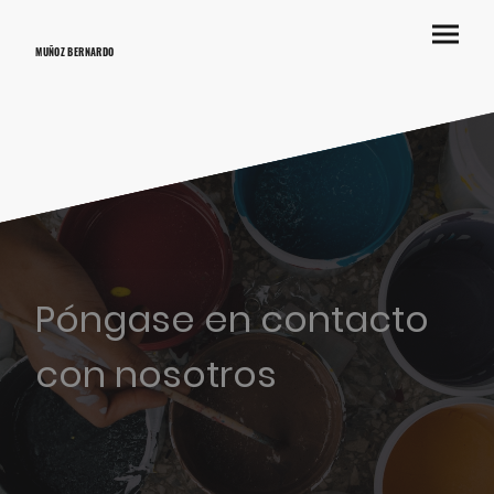
MUÑOZ BERNARDO
Póngase en contacto
con nosotros